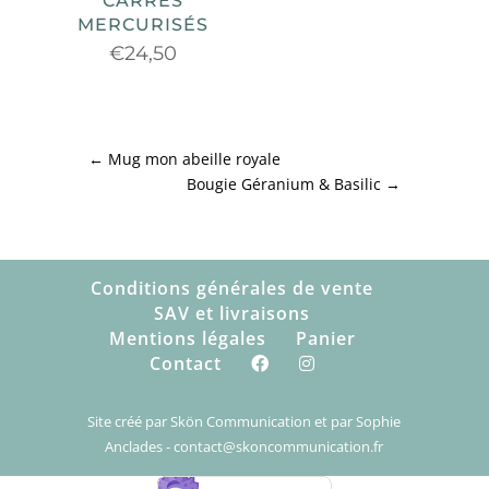
CARRÉS
MERCURISÉS
€
24,50
←
Mug mon abeille royale
Bougie Géranium & Basilic
→
Conditions générales de vente
SAV et livraisons
Mentions légales
Panier
Contact
Site créé par Skön Communication et par Sophie
Anclades - contact@skoncommunication.fr