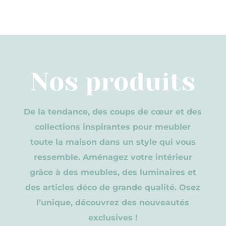
Nos produits
De la tendance, des coups de cœur et des
collections inspirantes pour meubler
toute la maison dans un style qui vous
ressemble. Aménagez votre intérieur
grâce à des meubles, des luminaires et
des articles déco de grande qualité. Osez
l’unique, découvrez des nouveautés
exclusives !