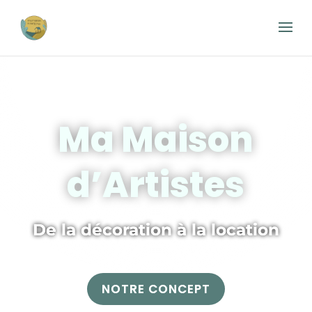
Ma Maison
d’Artistes
De la décoration à la location
NOTRE CONCEPT